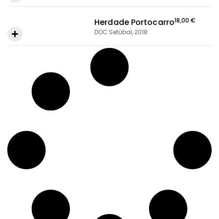
Ver producto producto
Ver producto producto
18,00
€
Herdade Portocarro
DOC Setúbal, 2018
Ver producto producto