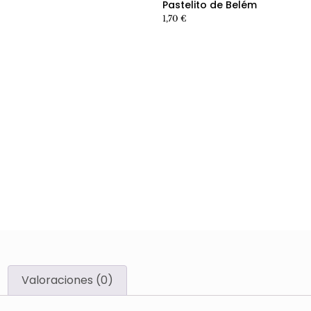
Pastelito de Belém
1,70
€
Valoraciones (0)