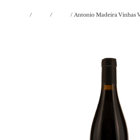
Inicio
VINOS
Tintos
/
/
/ Antonio Madeira Vinhas 