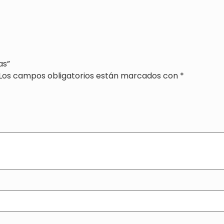
as”
Los campos obligatorios están marcados con
*