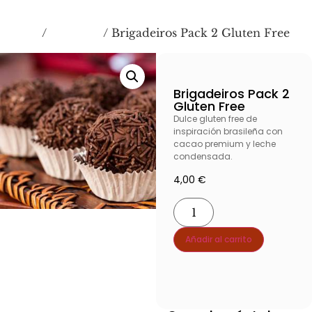
Inicio
COMBOS
/
/ Brigadeiros Pack 2 Gluten Free
Brigadeiros Pack 2
Gluten Free
Dulce gluten free de
inspiración brasileña con
cacao premium y leche
condensada.
4,00
€
Añadir al carrito