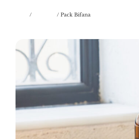
Inicio
COMBOS
/
/ Pack Bifana