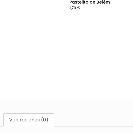
Pastelito de Belém
1,70
€
Valoraciones (0)