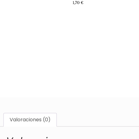
1,70
€
Valoraciones (0)