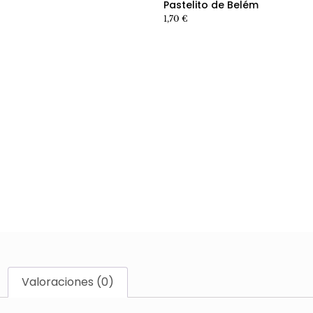
Pastelito de Belém
1,70
€
Valoraciones (0)