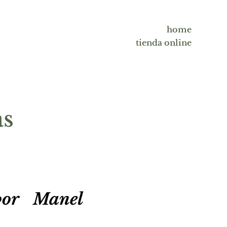
home
tienda online
as
por Manel