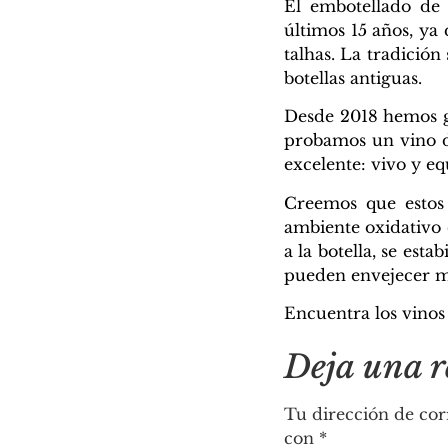
El embotellado de 
últimos 15 años, ya
talhas. La tradición
botellas antiguas.
Desde 2018 hemos g
probamos un vino de
excelente: vivo y eq
Creemos que estos
ambiente oxidativo d
a la botella, se est
pueden envejecer m
Encuentra los vino
Deja una r
Tu dirección de cor
con
*