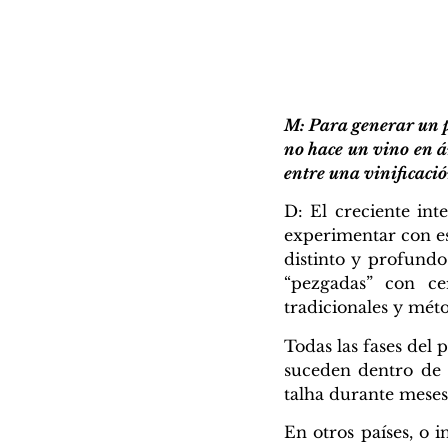
M: Para generar un p
no hace un vino en án
entre una vinificació
D: El creciente int
experimentar con est
distinto y profundo.
“pezgadas” con ce
tradicionales y méto
Todas las fases del 
suceden dentro de 
talha durante meses
En otros países, o 