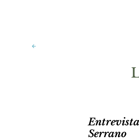
L
Entrevis
Serrano