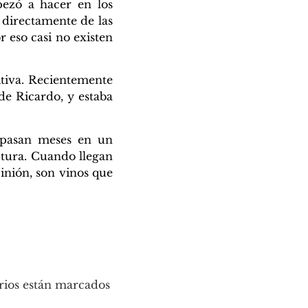
pezó a hacer en los
 directamente de las
r eso casi no existen
tiva. Recientemente
de Ricardo, y estaba
 pasan meses en un
uctura. Cuando llegan
pinión, son vinos que
rios están marcados