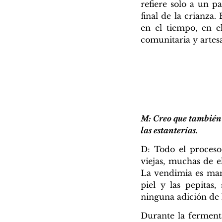
refiere solo a un p
final de la crianza
en el tiempo, en el
comunitaria y artesa
M: Creo que también s
las estanterías.
D: Todo el proceso
viejas, muchas de e
La vendimia es manu
piel y las pepitas,
ninguna adición de 
Durante la ferment