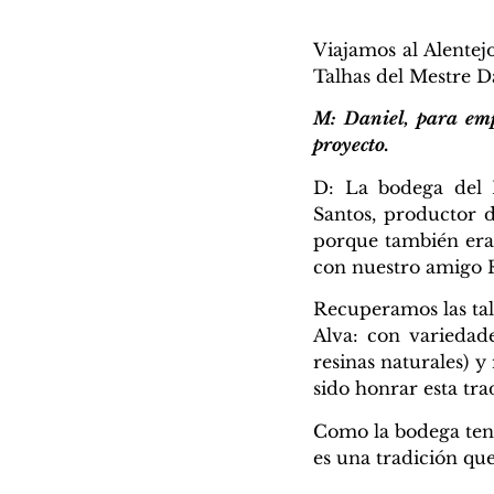
Viajamos al Alentej
Talhas del Mestre Da
M: Daniel, para empe
proyecto.
D: La bodega del 
Santos, productor 
porque también era
con nuestro amigo R
Recuperamos las tal
Alva: con variedade
resinas naturales) 
sido honrar esta tr
Como la bodega tení
es una tradición qu