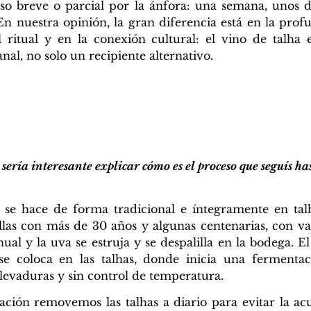
aso breve o parcial por la ánfora: una semana, unos 
. En nuestra opinión, la gran diferencia está en la pro
 ritual y en la conexión cultural: el vino de talha 
nal, no solo un recipiente alternativo.
ería interesante explicar cómo es el proceso que seguís has
 se hace de forma tradicional e íntegramente en talh
llas con más de 30 años y algunas centenarias, con v
al y la uva se estruja y se despalilla en la bodega. El
 se coloca en las talhas, donde inicia una fermenta
levaduras y sin control de temperatura.
ación removemos las talhas a diario para evitar la a