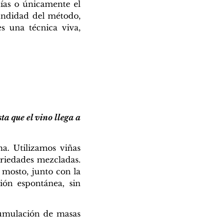
días o únicamente el
fundidad del método,
es una técnica viva,
ta que el vino llega a
a. Utilizamos viñas
ariedades mezcladas.
 mosto, junto con la
ción espontánea, sin
cumulación de masas