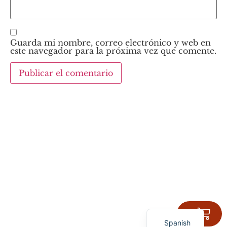
Guarda mi nombre, correo electrónico y web en
este navegador para la próxima vez que comente.
English
0
Ca
Spanish