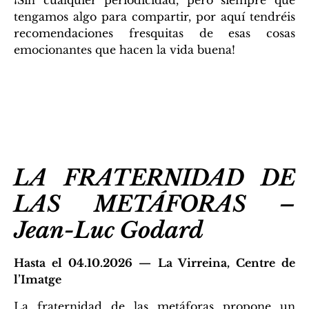
¡Sin cualquier periodicidad, pero siempre que
tengamos algo para compartir, por aquí tendréis
recomendaciones fresquitas de esas cosas
emocionantes que hacen la vida buena!
LA FRATERNIDAD DE
LAS METÁFORAS –
Jean-Luc Godard
Hasta el 04.10.2026 — La Virreina, Centre de
l’Imatge
La fraternidad de las metáforas propone un